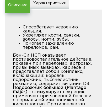
Характеристики
Описание
Способствует усвоению
кальция.
Укрепляет кости, связки,
волосы, ногти, зубы.
Помогает заживлению
переломов, ран.
Бон-Си НСП оказывает
противовоспалительное действие,
показан при переломах, артрозах,
привычных вывихах, кариесе и
представляет собой комплекс,
включающий: коровяк,
подорожник, тысячелистник,
рехманию, содержит витамин D3.
Подорожник большой (Plantago
major)
– стимулирует секрецию,
применяют при язвенной болезни
с нормальной или пониженной
кислотностью. Противопоказан