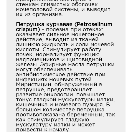
стенкам слизистых оболочек
мочеполовой системы, и выводит
их из организма.
Петрушка курчавая (Petroselinum
crispum)
– полезна при отеках:
оказывает сильное мочегонное
действие, выводит из тканей
лишнюю жидкость и соли мочевой
кислоты. Стимулирует работу
почек, нормализует функцию
надпочечников и щитовидной
железы. Эфирные масла петрушки
могут обеспечивать
антибиотическое действие при
инфекциях мочевых путей.
Миристицин, обнаруженный в
петрушке, предотвращает
развитие онкологии, повышает
тонус гладкой мускулатуры матки,
кишечника и мочевого пузыря. В
большом количестве петрушка
противопоказана беременным, так
как стимулирует гладкую
мускулатуру матки и может
привести к началу