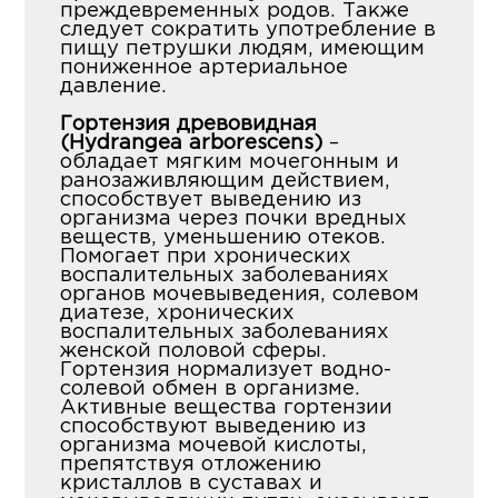
преждевременных родов. Также
следует сократить употребление в
пищу петрушки людям, имеющим
пониженное артериальное
давление.
Гортензия древовидная
(Hydrangea arborescens)
–
обладает мягким мочегонным и
ранозаживляющим действием,
способствует выведению из
организма через почки вредных
веществ, уменьшению отеков.
Помогает при хронических
воспалительных заболеваниях
органов мочевыведения, солевом
диатезе, хронических
воспалительных заболеваниях
женской половой сферы.
Гортензия нормализует водно-
солевой обмен в организме.
Активные вещества гортензии
способствуют выведению из
организма мочевой кислоты,
препятствуя отложению
кристаллов в суставах и